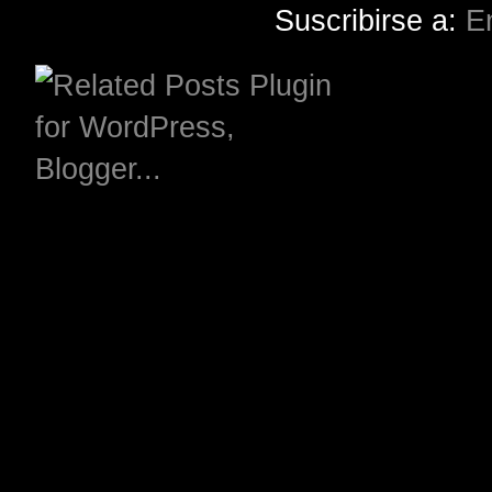
Suscribirse a:
E