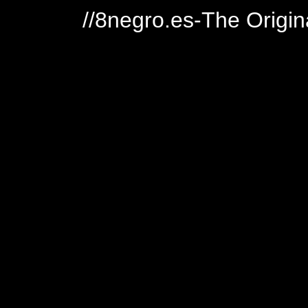
//8negro.es-The Origin