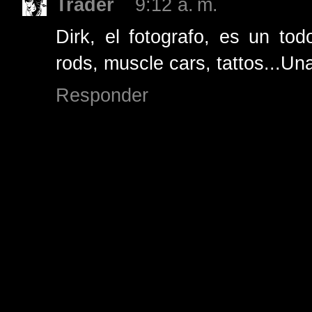
Trader
9:12 a. m.
Dirk, el fotografo, es un tod
rods, muscle cars, tattos...Un
Responder