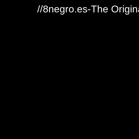
//8negro.es-The Origin