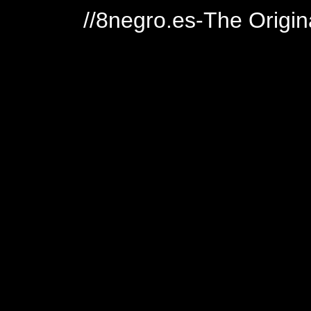
//8negro.es-The Origin