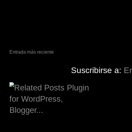
Entrada más reciente
Suscribirse a:
En