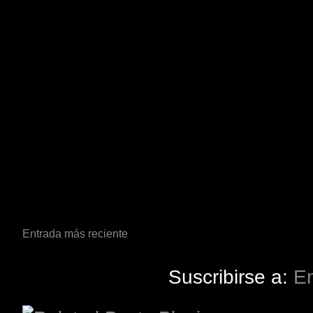
Entrada más reciente
Suscribirse a:
En