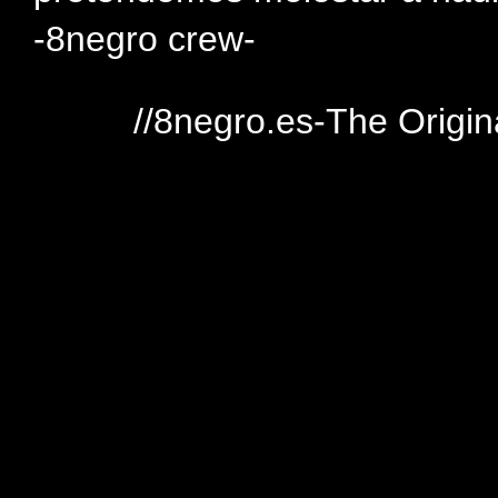
-8negro crew-
//8negro.es-The Origin