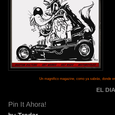
Un magnifico magazine, como ya sabrás, donde en
EL DI
Pin It Ahora!