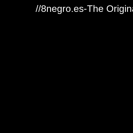
//8negro.es-The Origin