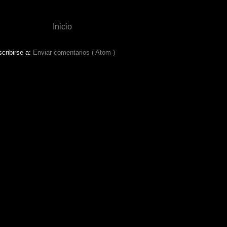
Inicio
cribirse a:
Enviar comentarios ( Atom )