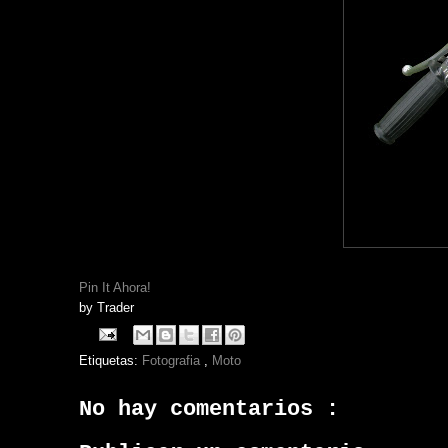
Pin It Ahora!
by
Trader
Etiquetas:
Fotografia
,
Moto
No hay comentarios :