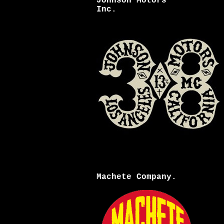
Johnson Motors
Inc.
Machete Company.