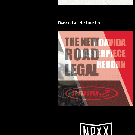
Davida Helmets