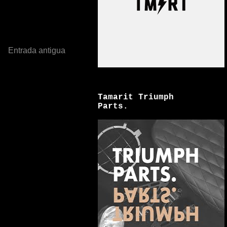
Entrada antigua
Tamarit Triumph
Parts.