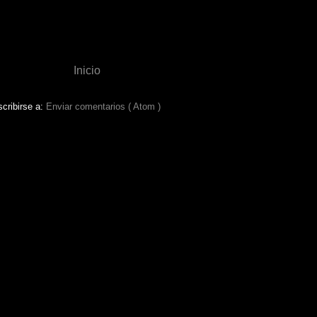
Inicio
cribirse a:
Enviar comentarios ( Atom )