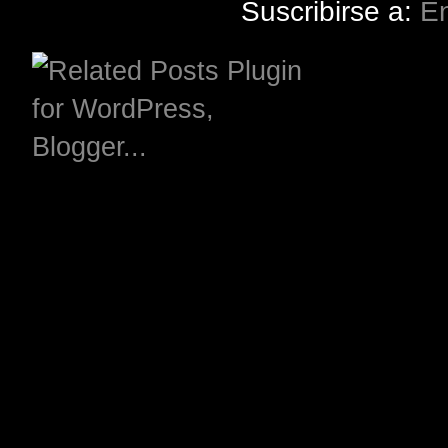
Suscribirse a:
En