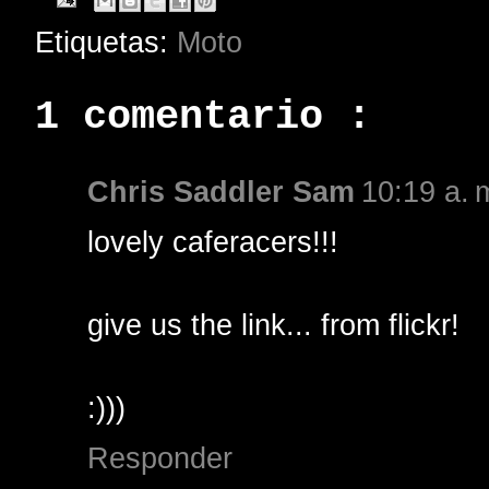
Etiquetas:
Moto
1 comentario :
Chris Saddler Sam
10:19 a. 
lovely caferacers!!!
give us the link... from flickr!
:)))
Responder