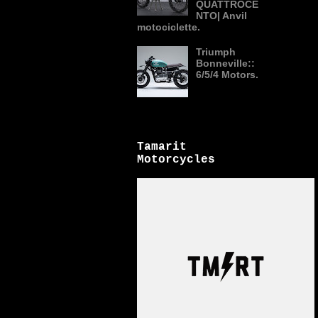
QUATTROCE
NTO| Anvil
motociclette.
Triumph
Bonneville::
6/5/4 Motors.
Tamarit
Motorcycles