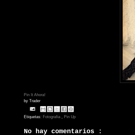
Pin It Ahora!
by
Trader
Etiquetas:
Fotografia
,
Pin Up
No hay comentarios :