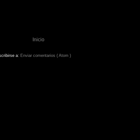
Inicio
cribirse a:
Enviar comentarios ( Atom )