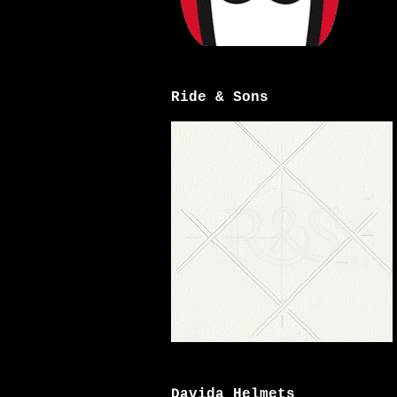
Ride & Sons
Davida Helmets