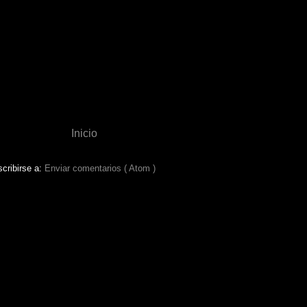
Inicio
cribirse a:
Enviar comentarios ( Atom )