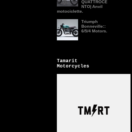
QUATTROCE
NTO| Anvil
motociclette.
Triumph
Bonneville::
6/5/4 Motors.
Tamarit
Motorcycles