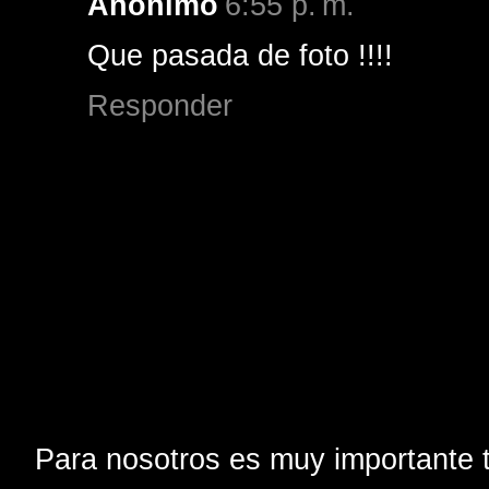
Anónimo
6:55 p. m.
Que pasada de foto !!!!
Responder
Para nosotros es muy importante t