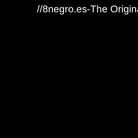
//8negro.es-The Origin