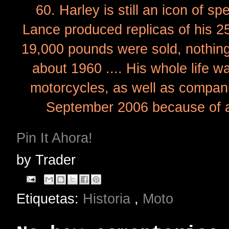
60. Harley is still an icon of s
Lance produced replicas of his 
19,000 pounds were sold, nothing 
about 1960 .... His whole life w
motorcycles, as well as compani
September 2006 because of a 
Pin It Ahora!
by
Trader
Etiquetas:
Historia
,
Moto