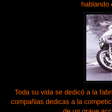
hablando 
Toda su vida se dedicó a la fab
compañias dedicas a la competic
de un grave acci