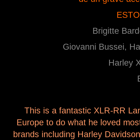
ESTO
Brigitte Bar
Giovanni Bussei, H
Harley 
This is a fantastic XLR-RR La
Europe to do what he loved most
brands including Harley Davidson