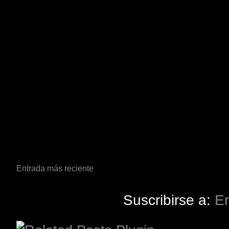
Entrada más reciente
Suscribirse a:
En