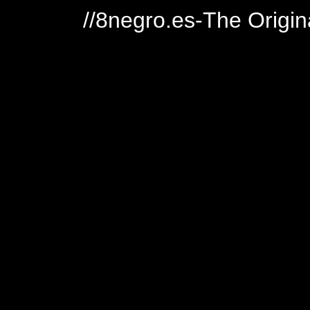
//8negro.es-The Origin