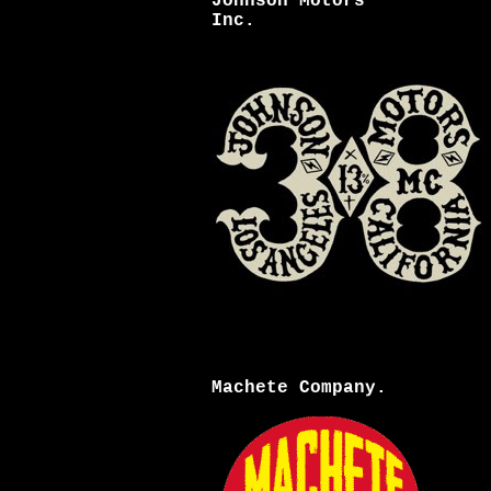
Johnson Motors
Inc.
Machete Company.