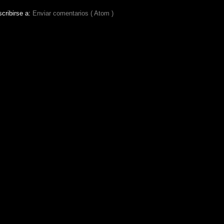
cribirse a:
Enviar comentarios ( Atom )