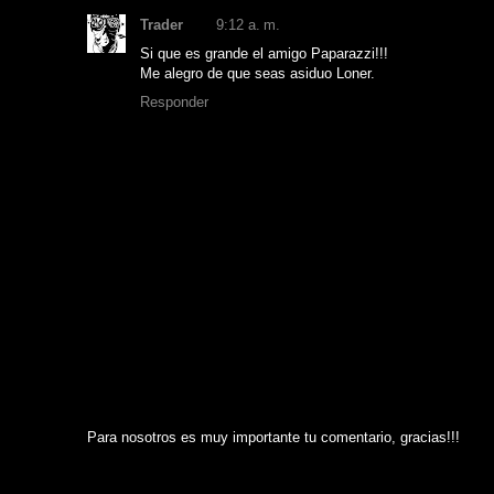
Trader
9:12 a. m.
Si que es grande el amigo Paparazzi!!!
Me alegro de que seas asiduo Loner.
Responder
Para nosotros es muy importante tu comentario, gracias!!!