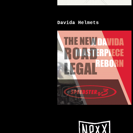
Davida Helmets