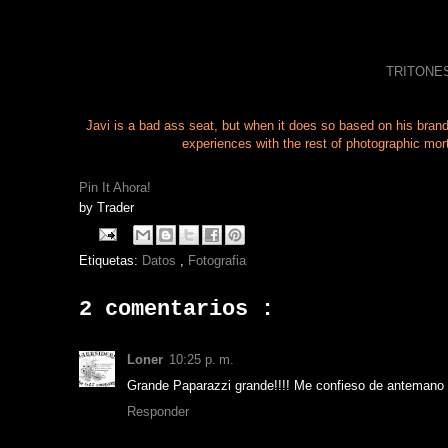
TRITONES
Javi is a bad ass seat, but when it does so based on his brand
experiences with the rest of photographic mort
Pin It Ahora!
by
Trader
Etiquetas:
Datos
,
Fotografia
2 comentarios :
Loner
10:25 p. m.
Grande Paparazzi grande!!!! Me confieso de antemano 
Responder