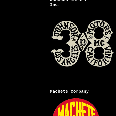
Johnson Motors
Inc.
Machete Company.