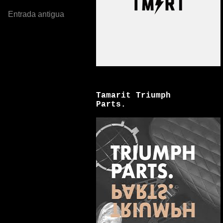
Entrada antigua
Tamarit Triumph
Parts.