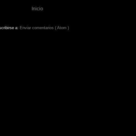
Inicio
cribirse a:
Enviar comentarios ( Atom )