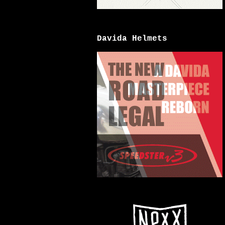
Davida Helmets