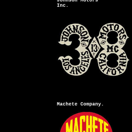
Johnson Motors
Inc.
Machete Company.