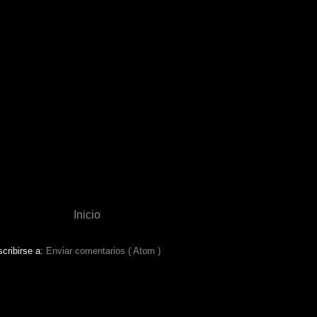
Inicio
cribirse a:
Enviar comentarios ( Atom )