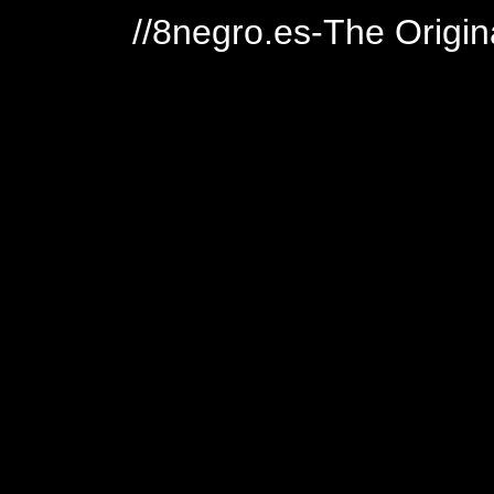
//8negro.es-The Origin