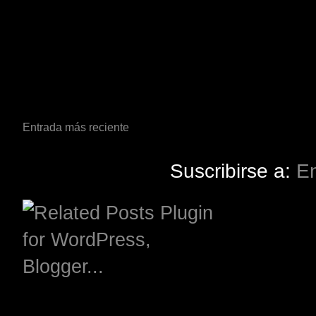
Entrada más reciente
Suscribirse a:
En