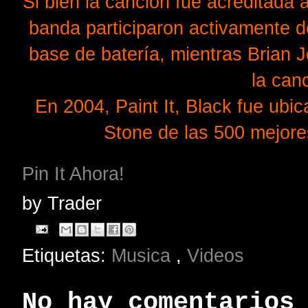
Si bien la canción fue acreditada
banda participaron activamente de
base de batería, mientras Brian Jo
la canc
En 2004, Paint It, Black fue ubic
Stone de las 500 mejore
Pin It Ahora!
by
Trader
Etiquetas:
Musica
,
Videos
No hay comentarios