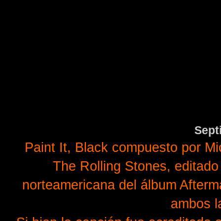
Sept
Paint It, Black compuesto por M
The Rolling Stones, editado 
norteamericana del álbum Afterma
ambos la