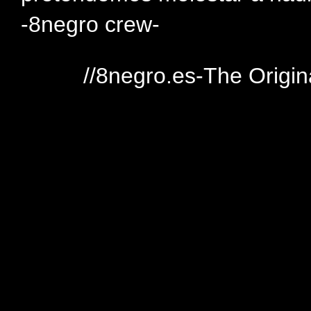
-8negro crew-
//8negro.es-The Origin