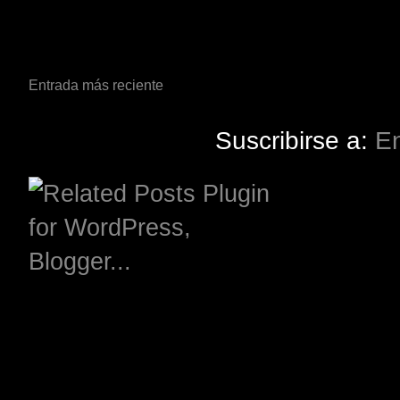
Entrada más reciente
Suscribirse a:
En