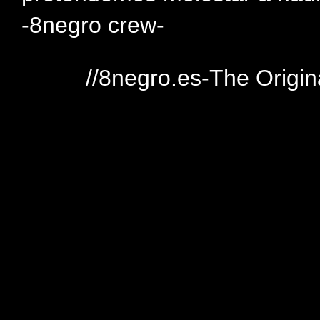
-8negro crew-
//8negro.es-The Origin