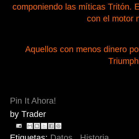
componiendo las míticas Tritón. E
con el motor 
Aquellos con menos dinero pod
Triumph
Pin It Ahora!
by
Trader
Etiquetas:
Datos
,
Historia