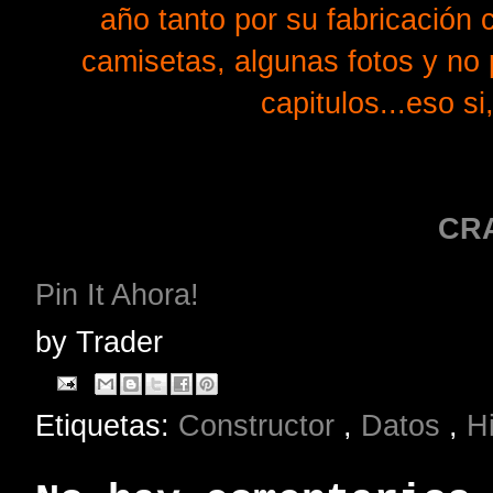
año tanto por su fabricación
camisetas, algunas fotos y no p
capitulos...eso s
CRA
Pin It Ahora!
by
Trader
Etiquetas:
Constructor
,
Datos
,
Hi