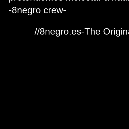
-8negro crew-
//8negro.es-The Origin