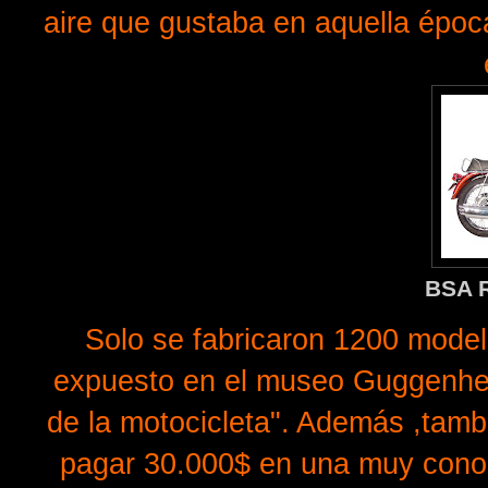
aire que gustaba en aquella épo
BSA R
Solo se fabricaron 1200 model
expuesto en el museo Guggenheim
de la motocicleta". Además ,tamb
pagar 30.000$ en una muy conoci