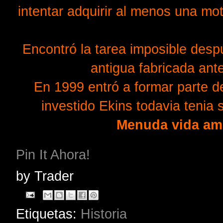
intentar adquirir al menos una mo
Encontró la tarea imposible desp
antigua fabricada ant
En 1999 entró a formar parte d
investido Ekins todavia tenia
Menuda vida ami
Pin It Ahora!
by
Trader
Etiquetas:
Historia