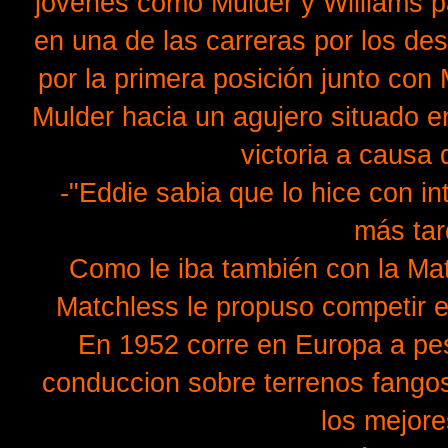
jovenes como Mulder y Williams p
en una de las carreras por los des
por la primera posición junto con 
Mulder hacia un agujero situado en
victoria a causa 
-"Eddie sabia que lo hice con i
más tar
Como le iba también con la Ma
Matchless le propuso competir 
En 1952 corre en Europa a pe
conduccion sobre terrenos fangos
los mejore