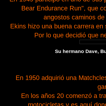
Bear Endurance Run", que com
angostos caminos de 
Ekins hizo una buena carrera en 
Por lo que decidió que 
Su hermano Dave, Bu
En 1950 adquirió una Matchcle
ga
En los años 20 comenzó a tr
motocicletas y es aquí don