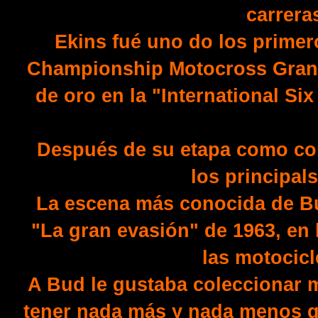
carrera
Ekins fué uno do los primer
Championship Motocross Grand
de oro en la "International Six
Después de su etapa como com
los principal
La escena más conocida de Bud,
"La gran evasión" de 1963, en l
las motocic
A Bud le gustaba coleccionar m
tener nada más y nada menos q