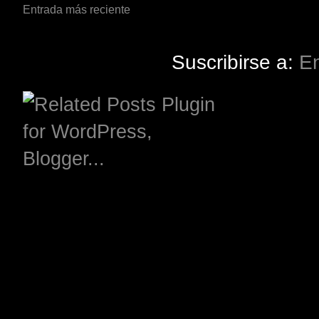
Entrada más reciente
Suscribirse a:
En