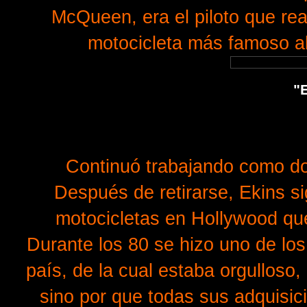
McQueen, era el piloto que rea
motocicleta más famoso al
"E
Continuó trabajando como do
Después de retirarse, Ekins s
motocicletas en Hollywood qu
Durante los 80 se hizo uno de lo
país, de la cual estaba orgulloso
sino por que todas sus adquisic