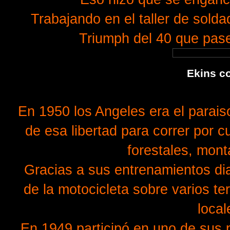
Trabajando en el taller de sol
Triumph del 40 que pase
Ekins co
En 1950 los Angeles era el parais
de esa libertad para correr por 
forestales, monta
Gracias a sus entrenamientos dia
de la motocicleta sobre varios te
local
En 1949 participó en uno de sus 