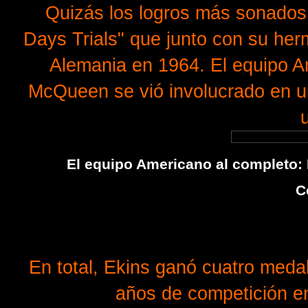
Quizás los logros más sonados d
Days Trials" que junto con su he
Alemania en 1964. El equipo A
McQueen se vió involucrado en u
El equipo Americano al completo: 
C
En total, Ekins ganó cuatro medal
años de competición en