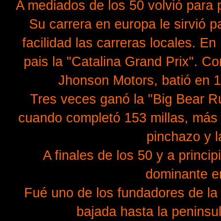
A mediados de los 50 volvió para p
Su carrera en europa le sirvió 
facilidad las carreras locales. E
pais la "Catalina Grand Prix". C
Jhonson Motors, batió en 10
Tres veces ganó la "Big Bear R
cuando completó 153 millas, más 
pinchazo y l
A finales de los 50 y a princi
dominante en
Fué uno de los fundadores de la
bajada hasta la peninsul