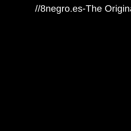
//8negro.es-The Origin