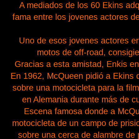
A mediados de los 60 Ekins adqu
fama entre los jovenes actores 
Uno de esos jovenes actores er
motos de off-road, consig
Gracias a esta amistad, Enkis e
En 1962, McQueen pidió a Ekins q
sobre una motocicleta para la fil
en Alemania durante más de cu
Escena famosa donde a McQuee
motocicleta de un campo de prisi
sobre una cerca de alambre de 