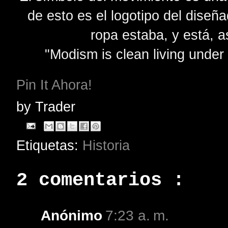
de esto es el logotipo del dise
ropa estaba, y está, 
"Modism is clean living under
Pin It Ahora!
by
Trader
Etiquetas:
Historia
2 comentarios :
Anónimo
7:23 a. m.