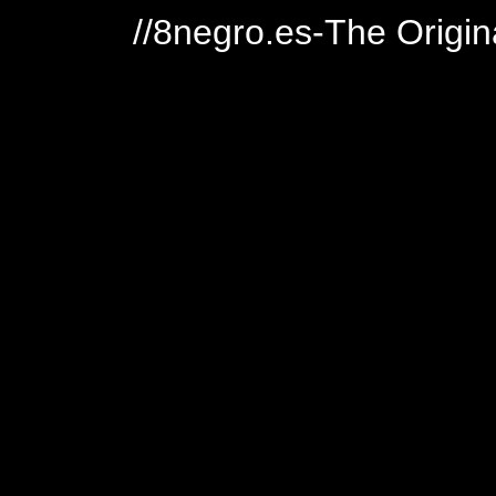
//8negro.es-The Origin