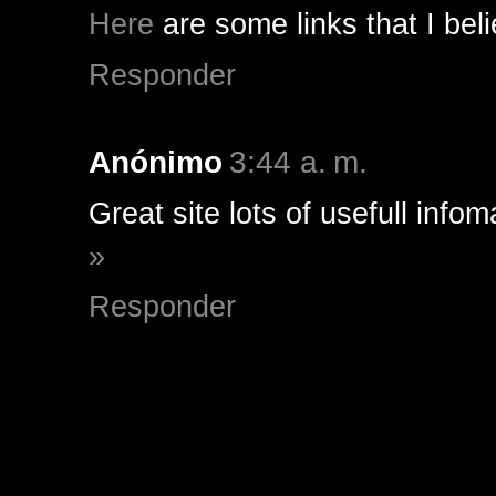
Here
are some links that I beli
Responder
Anónimo
3:44 a. m.
Great site lots of usefull infom
»
Responder