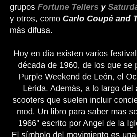
grupos
Fortune Tellers
y
Saturd
y otros, como
Carlo Coupé and 
más difusa.
Hoy en día existen varios festiva
década de 1960, de los que se 
Purple Weekend de León, el Oct
Lérida. Además, a lo largo del
scooters que suelen incluir conci
mod. Un libro para saber mas s
1966" escrito por Angel de la I
El símbolo del movimiento es una 