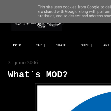
This site uses cookies from Google to deli
are shared with Google along with perform
statistics, and to detect and address abu
MOTO |
CAR |
SKATE |
SURF |
ART
21 junio 2006
What´s MOD?