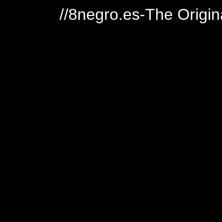
//8negro.es-The Origin