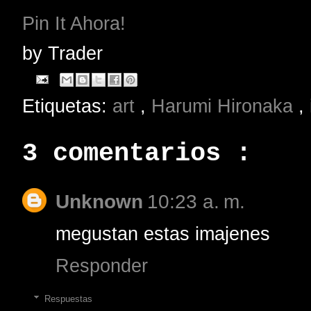
Pin It Ahora!
by
Trader
Etiquetas:
art
,
Harumi Hironaka
,
3 comentarios :
Unknown
10:23 a. m.
megustan estas imajenes
Responder
Respuestas