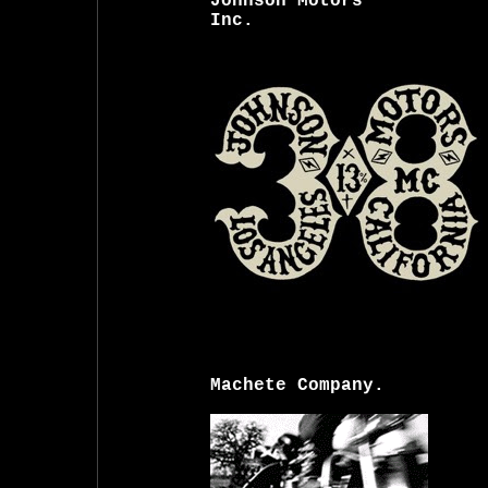
Johnson Motors
Inc.
Machete Company.