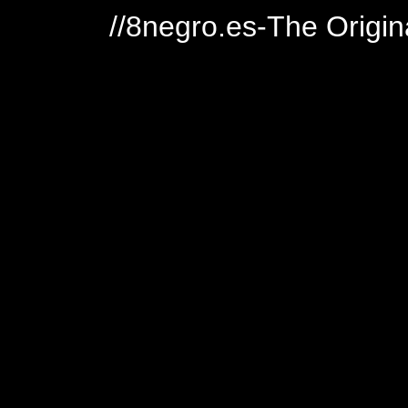
//8negro.es-The Origin