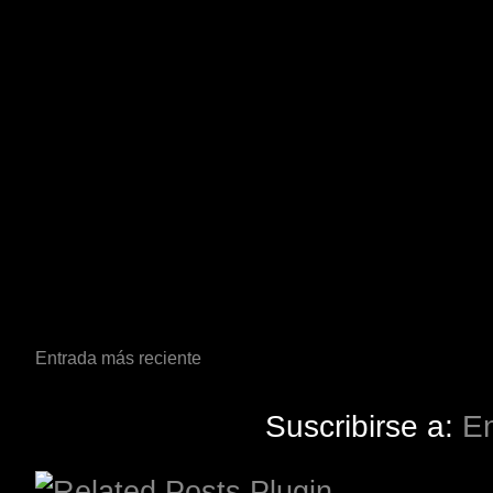
Entrada más reciente
Suscribirse a:
En