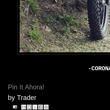
-CORON
Pin It Ahora!
by
Trader