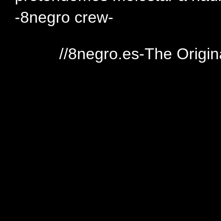
-8negro crew-
//8negro.es-The Origin