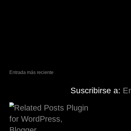
Entrada más reciente
Suscribirse a:
En