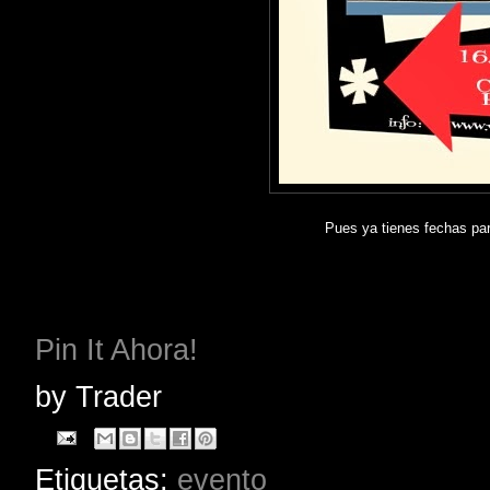
Pues ya tienes fechas par
Pin It Ahora!
by
Trader
Etiquetas:
evento