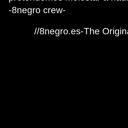
-8negro crew-
//8negro.es-The Origin