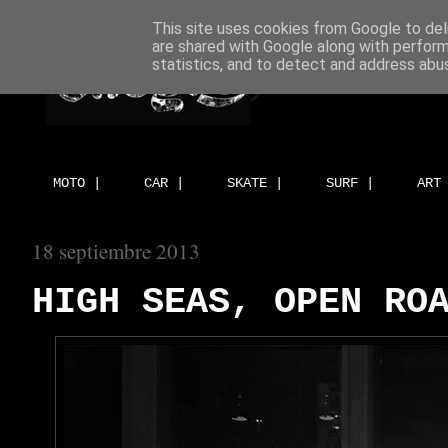
This site uses cookies from Google to deli
are shared with Google along with perform
statistics, and to detect and address abu
MOTO |
CAR |
SKATE |
SURF |
ART
18 septiembre 2013
HIGH SEAS, OPEN RO