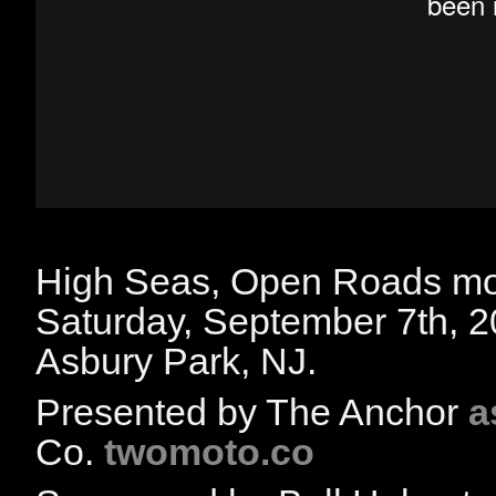
High Seas, Open Roads mot
Saturday, September 7th, 2
Asbury Park, NJ.
Presented by The Anchor
a
Co.
twomoto.co