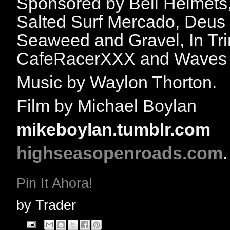
Sponsored by Bell Helmets, 
Salted Surf Mercado, Deus
Seaweed and Gravel, In Tr
CafeRacerXXX and Waves 
Music by Waylon Thorton.
Film by Michael Boylan
mikeboylan.tumblr.com
highseasopenroads.com
.
Pin It Ahora!
by
Trader