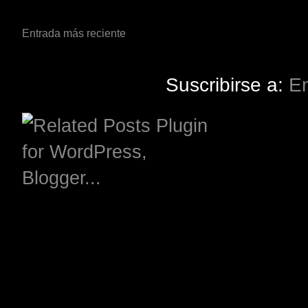
Entrada más reciente
Suscribirse a:
En