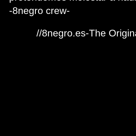
-8negro crew-
//8negro.es-The Origin