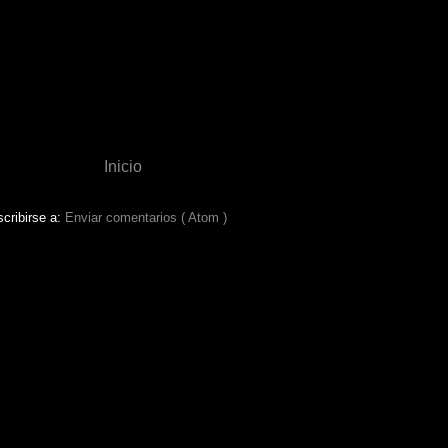
Inicio
cribirse a:
Enviar comentarios ( Atom )