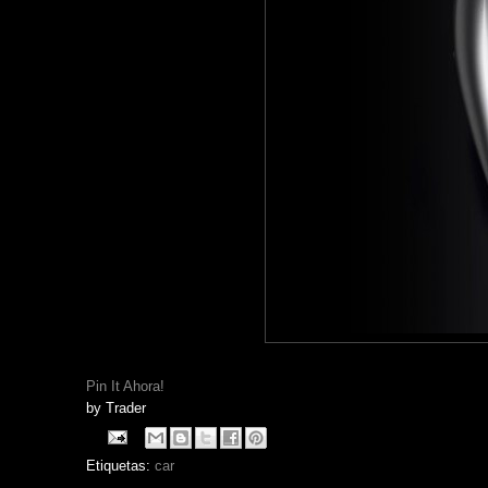
Pin It Ahora!
by
Trader
Etiquetas:
car