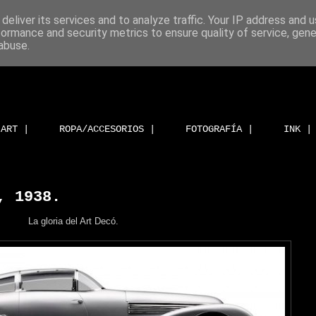
deliver its services and to analyze traffic. Your IP address and 
formance and security metrics to ensure quality of service, gen
abuse.
ART |
ROPA/ACCESORIOS |
FOTOGRAFÍA |
INK |
, 1938.
La gloria del Art Decó.