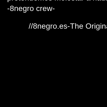
-8negro crew-
//8negro.es-The Origin