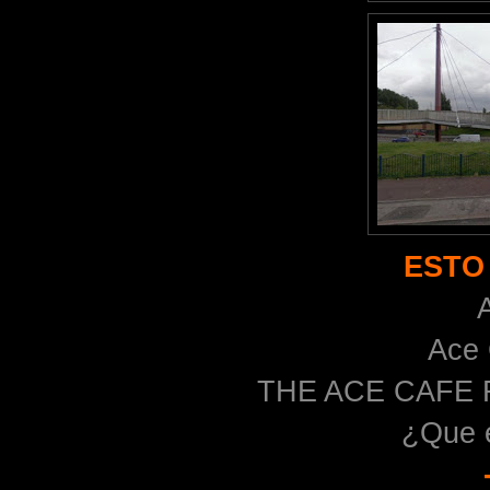
ESTO
Ace 
THE ACE CAFE R
¿Que 