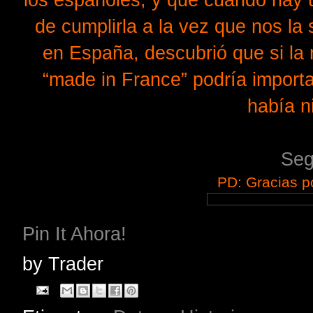
de cumplirla a la vez que nos la 
en España, descubrió que si la
“made in France” podría import
había n
Seg
PD: Gracias po
Pin It Ahora!
by
Trader