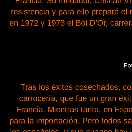
Francia. Su fundador, Cristian V
resistencia y para ello preparó e
en 1972 y 1973 el Bol D’Or, carrer
Fo
Tras los éxitos cosechados, com
carrocería, que fue un gran éx
Francia. Mientras tanto, en Esp
para la importación. Pero todos 
los españoles, y que cuando hay 