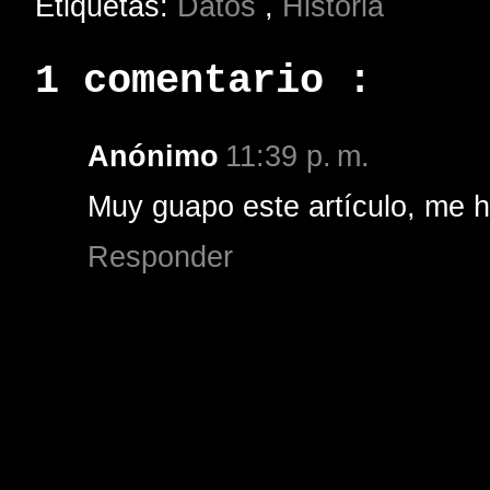
Etiquetas:
Datos
,
Historia
1 comentario :
Anónimo
11:39 p. m.
Muy guapo este artículo, me h
Responder