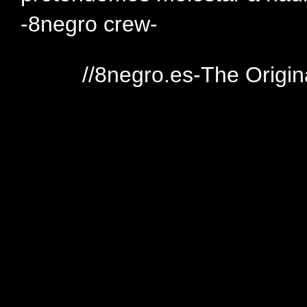
-8negro crew-
//8negro.es-The Origin